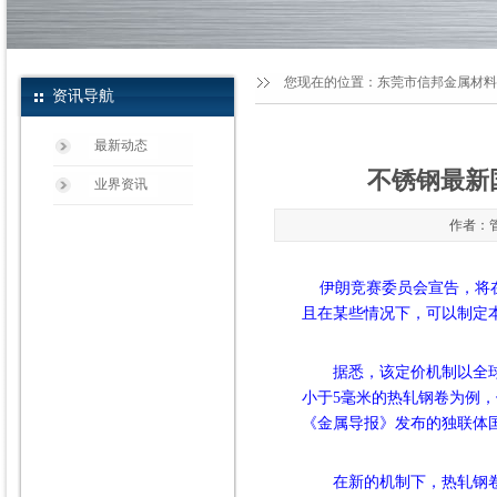
您现在的位置：
东莞市信邦金属材料
资讯导航
最新动态
不锈钢最新
业界资讯
作者：管
伊朗竞赛委员会宣告，将在
且在某些情况下，可以制定
据悉，该定价机制以全球平
小于
5毫米的热轧钢卷为例，
《金属导报》发布的独联体
在新的机制下，热轧钢卷