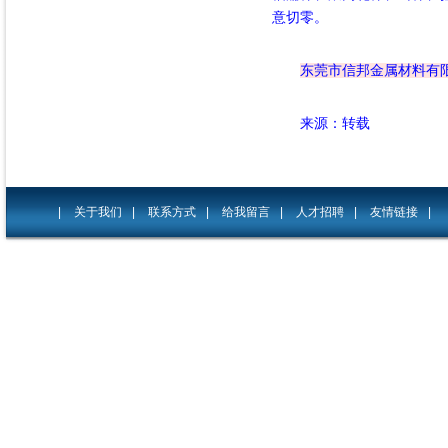
意切零
。
东莞市信邦金属材料有
来源：转载
|
关于我们
|
联系方式
|
给我留言
|
人才招聘
|
友情链接
|